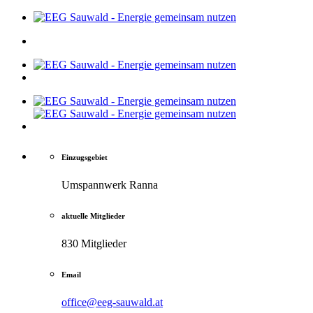
Einzugsgebiet
Umspannwerk Ranna
aktuelle Mitglieder
830 Mitglieder
Email
office@eeg-sauwald.at