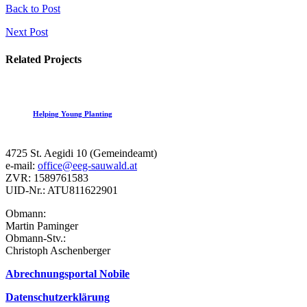
Back to Post
Next Post
Related Projects
Helping Young Planting
4725 St. Aegidi 10 (Gemeindeamt)
e-mail:
office@eeg-sauwald.at
ZVR: 1589761583
UID-Nr.: ATU811622901
Obmann:
Martin Paminger
Obmann-Stv.:
Christoph Aschenberger
Abrechnungsportal Nobile
Datenschutzerklärung