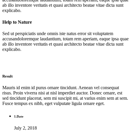
ab illo inventore veritatis et quasi architecto beatae vitae dicta sunt
explicabo.
Help to Nature
Sed ut perspiciatis unde omnis iste natus error sit voluptatem
accusandoloremque laudantium, totam rem aperiam, eaque ipsa quae
ab illo inventore veritatis et quasi architecto beatae vitae dicta sunt
explicabo.
Result
Mauris id enim id purus ornare tincidunt. Aenean vel consequat
risus. Proin viverra nisi at nisl imperdiet auctor. Donec ornare, est
sed tincidunt placerat, sem mi suscipit mi, at varius enim sem at sem.
Fusce tempus ex nibh, eget vulputate ligula ornare eget.
1.
Date
July 2, 2018