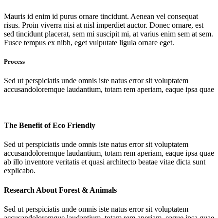
Mauris id enim id purus ornare tincidunt. Aenean vel consequat
risus. Proin viverra nisi at nisl imperdiet auctor. Donec ornare, est
sed tincidunt placerat, sem mi suscipit mi, at varius enim sem at sem.
Fusce tempus ex nibh, eget vulputate ligula ornare eget.
Process
Sed ut perspiciatis unde omnis iste natus error sit voluptatem
accusandoloremque laudantium, totam rem aperiam, eaque ipsa quae
The Benefit of Eco Friendly
Sed ut perspiciatis unde omnis iste natus error sit voluptatem
accusandoloremque laudantium, totam rem aperiam, eaque ipsa quae
ab illo inventore veritatis et quasi architecto beatae vitae dicta sunt
explicabo.
Research About Forest & Animals
Sed ut perspiciatis unde omnis iste natus error sit voluptatem
accusandoloremque laudantium, totam rem aperiam, eaque ipsa quae