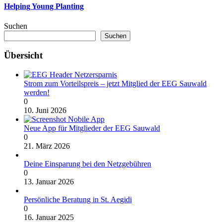
Helping Young Planting
Suchen
Suchen
Übersicht
Strom zum Vorteilspreis – jetzt Mitglied der EEG Sauwald
werden!
0
10. Juni 2026
Neue App für Mitglieder der EEG Sauwald
0
21. März 2026
Deine Einsparung bei den Netzgebühren
0
13. Januar 2026
Persönliche Beratung in St. Aegidi
0
16. Januar 2025