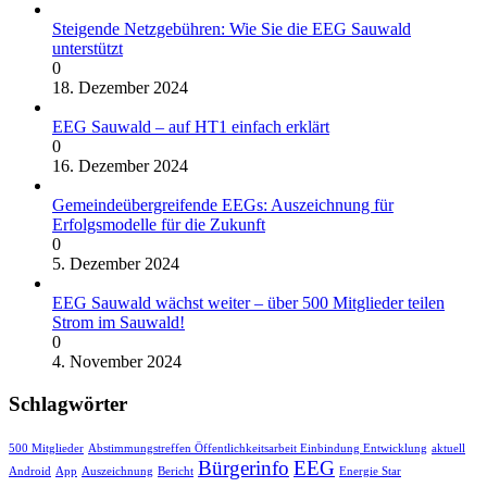
Steigende Netzgebühren: Wie Sie die EEG Sauwald
unterstützt
0
18. Dezember 2024
EEG Sauwald – auf HT1 einfach erklärt
0
16. Dezember 2024
Gemeindeübergreifende EEGs: Auszeichnung für
Erfolgsmodelle für die Zukunft
0
5. Dezember 2024
EEG Sauwald wächst weiter – über 500 Mitglieder teilen
Strom im Sauwald!
0
4. November 2024
Schlagwörter
500 Mitglieder
Abstimmungstreffen Öffentlichkeitsarbeit Einbindung Entwicklung
aktuell
Bürgerinfo
EEG
Android
App
Auszeichnung
Bericht
Energie Star