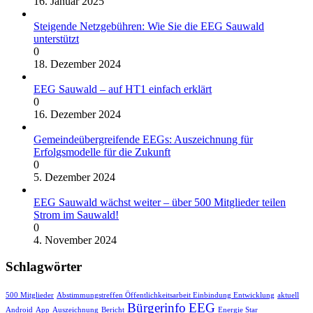
16. Januar 2025
Steigende Netzgebühren: Wie Sie die EEG Sauwald
unterstützt
0
18. Dezember 2024
EEG Sauwald – auf HT1 einfach erklärt
0
16. Dezember 2024
Gemeindeübergreifende EEGs: Auszeichnung für
Erfolgsmodelle für die Zukunft
0
5. Dezember 2024
EEG Sauwald wächst weiter – über 500 Mitglieder teilen
Strom im Sauwald!
0
4. November 2024
Schlagwörter
500 Mitglieder
Abstimmungstreffen Öffentlichkeitsarbeit Einbindung Entwicklung
aktuell
Bürgerinfo
EEG
Android
App
Auszeichnung
Bericht
Energie Star