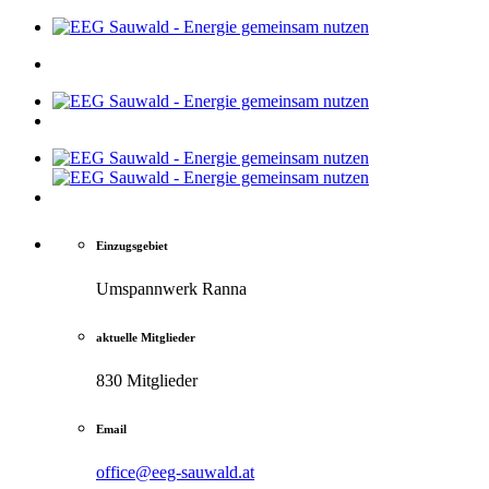
Einzugsgebiet
Umspannwerk Ranna
aktuelle Mitglieder
830 Mitglieder
Email
office@eeg-sauwald.at