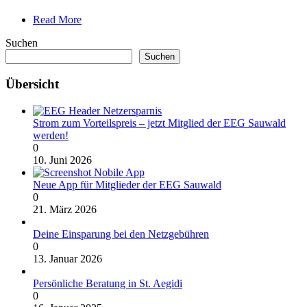
Read More
Suchen
Suchen
Übersicht
Strom zum Vorteilspreis – jetzt Mitglied der EEG Sauwald
werden!
0
10. Juni 2026
Neue App für Mitglieder der EEG Sauwald
0
21. März 2026
Deine Einsparung bei den Netzgebühren
0
13. Januar 2026
Persönliche Beratung in St. Aegidi
0