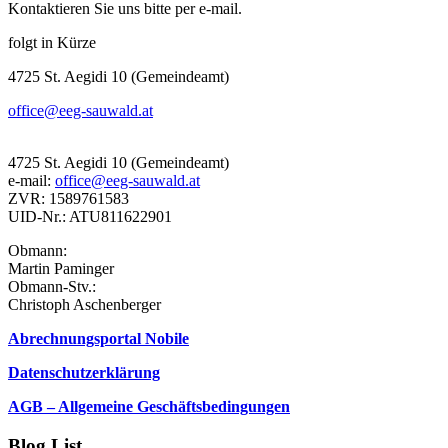
Kontaktieren Sie uns bitte per e-mail.
folgt in Kürze
4725 St. Aegidi 10 (Gemeindeamt)
office@eeg-sauwald.at
4725 St. Aegidi 10 (Gemeindeamt)
e-mail:
office@eeg-sauwald.at
ZVR: 1589761583
UID-Nr.: ATU811622901
Obmann:
Martin Paminger
Obmann-Stv.:
Christoph Aschenberger
Abrechnungsportal Nobile
Datenschutzerklärung
AGB – Allgemeine Geschäftsbedingungen
Blog List