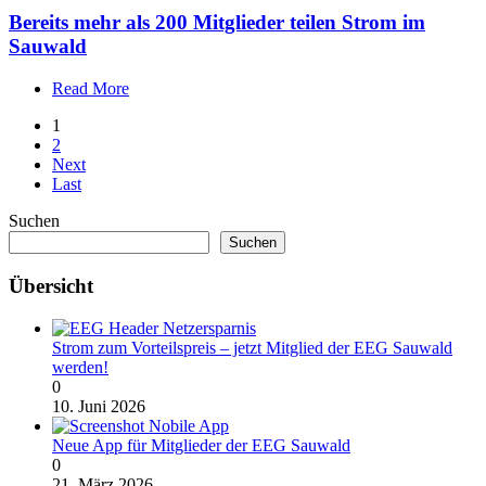
Bereits mehr als 200 Mitglieder teilen Strom im
Sauwald
Read More
1
2
Next
Last
Suchen
Suchen
Übersicht
Strom zum Vorteilspreis – jetzt Mitglied der EEG Sauwald
werden!
0
10. Juni 2026
Neue App für Mitglieder der EEG Sauwald
0
21. März 2026