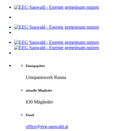
Einzugsgebiet
Umspannwerk Ranna
aktuelle Mitglieder
830 Mitglieder
Email
office@eeg-sauwald.at