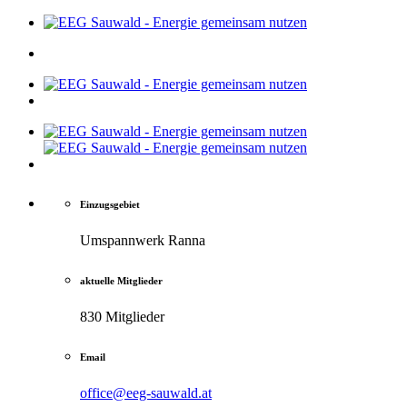
Einzugsgebiet
Umspannwerk Ranna
aktuelle Mitglieder
830 Mitglieder
Email
office@eeg-sauwald.at